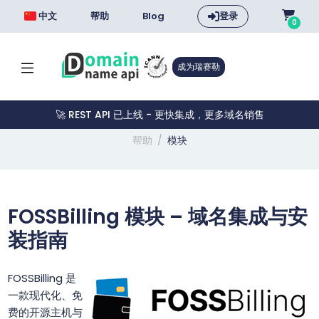
中文
帮助
Blog
登录
0
成为瑞赛勒
🚀 REST API 已上线 - 更快集成，更多域名销售
帮助
模块
FOSSBilling 模块 – 域名集成与安
装指南
FOSSBilling 是
一款现代化、免
费的开源主机与