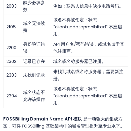
缺少必填参
2003
例如：联系人信息中缺少电话号码。
数
域名不得被锁定；状态
域名无法续
2105
“clientupdateprohibited” 不应启
费
用。
身份验证错
API 用户名/密码错误，或域名属于其
2200
误
他注册商。
2302
记录已存在
域名或名称服务器已注册。
未找到域名或名称服务器；需要新注
2303
未找到记录
册。
域名不得被锁定；状态
域名状态不
2304
“clientupdateprohibited” 不应启
允许该操作
用。
FOSSBilling Domain Name API 模块
是一项强大的集成方
案，可将 FOSSBilling 基础架构中的域名管理提升至专业水平。