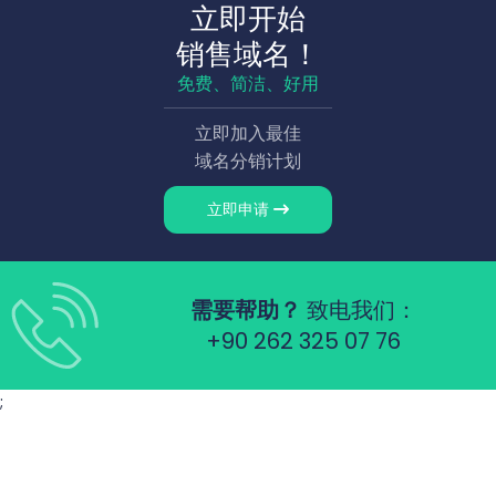
立即开始
销售域名！
免费、简洁、好用
立即加入最佳
域名分销计划
立即申请
需要帮助？
致电我们：
+90 262 325 07 76
;