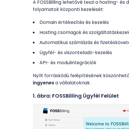
A FOSSBilling lehetővé teszi a hosting- é
folyamatok központi kezelését:
Domain értékesítés és kezelés
Hosting csomagok és szolgáltatáskezel
Automatikus számlázás és fizetéskövet
Ügyfél- és viszonteladó-kezelés
API- és modulintegrációk
Nyílt forráskódú felépítésének köszönhe
ingyenes
a vállalatoknak.
1. ábra: FOSSBilling Ügyfél Felület