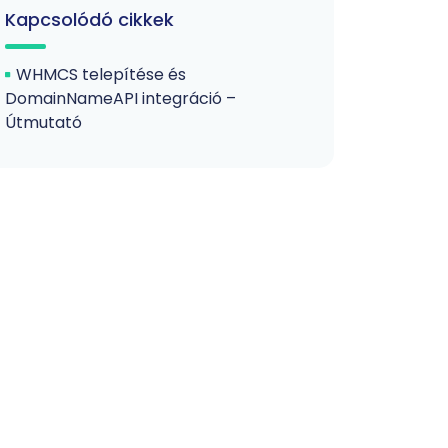
Kapcsolódó cikkek
WHMCS telepítése és
DomainNameAPI integráció –
Útmutató