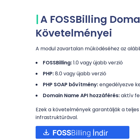
A FOSSBilling Dom
Követelményei
A modul zavartalan működéséhez az alább
FOSSBilling:
1.0 vagy újabb verzió
PHP:
8.0 vagy újabb verzió
PHP SOAP bővítmény:
engedélyezve ke
Domain Name API hozzáférés:
aktív fe
Ezek a követelmények garantálják a telje
infrastruktúrával.