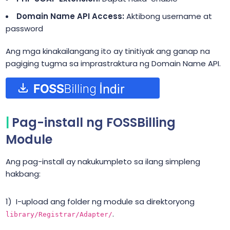
Domain Name API Access:
Aktibong username at
password
Ang mga kinakailangang ito ay tinitiyak ang ganap na
pagiging tugma sa imprastraktura ng Domain Name API.
Pag-install ng FOSSBilling
Module
Ang pag-install ay nakukumpleto sa ilang simpleng
hakbang:
I-upload ang folder ng module sa direktoryong
.
library/Registrar/Adapter/