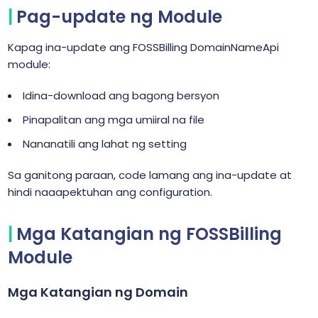
Pag-update ng Module
Kapag ina-update ang FOSSBilling DomainNameApi
module:
Idina-download ang bagong bersyon
Pinapalitan ang mga umiiral na file
Nananatili ang lahat ng setting
Sa ganitong paraan, code lamang ang ina-update at
hindi naaapektuhan ang configuration.
Mga Katangian ng FOSSBilling
Module
Mga Katangian ng Domain