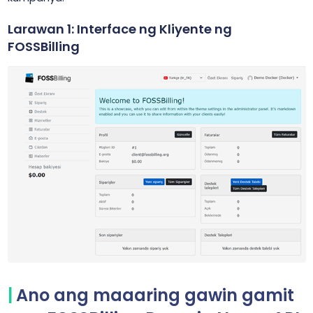
Larawan 1: Interface ng Kliyente ng
FOSSBilling
Ano ang maaaring gawin gamit