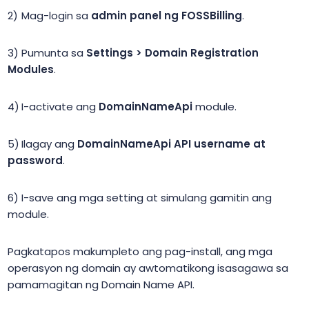
Mag-login sa
admin panel ng FOSSBilling
.
Pumunta sa
Settings > Domain Registration
Modules
.
I-activate ang
DomainNameApi
module.
Ilagay ang
DomainNameApi API username at
password
.
I-save ang mga setting at simulang gamitin ang
module.
Pagkatapos makumpleto ang pag-install, ang mga
operasyon ng domain ay awtomatikong isasagawa sa
pamamagitan ng Domain Name API.