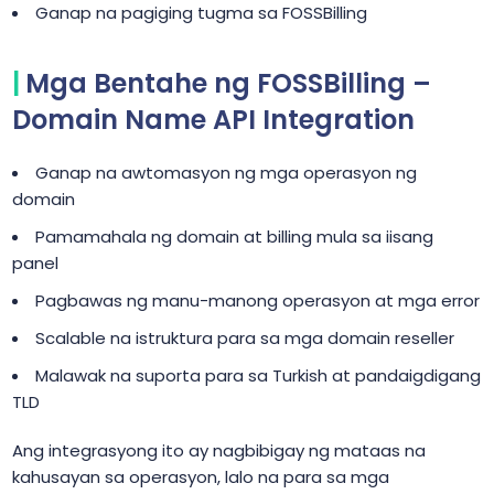
Ganap na pagiging tugma sa FOSSBilling
Mga Bentahe ng FOSSBilling –
Domain Name API Integration
Ganap na awtomasyon ng mga operasyon ng
domain
Pamamahala ng domain at billing mula sa iisang
panel
Pagbawas ng manu-manong operasyon at mga error
Scalable na istruktura para sa mga domain reseller
Malawak na suporta para sa Turkish at pandaigdigang
TLD
Ang integrasyong ito ay nagbibigay ng mataas na
kahusayan sa operasyon, lalo na para sa mga