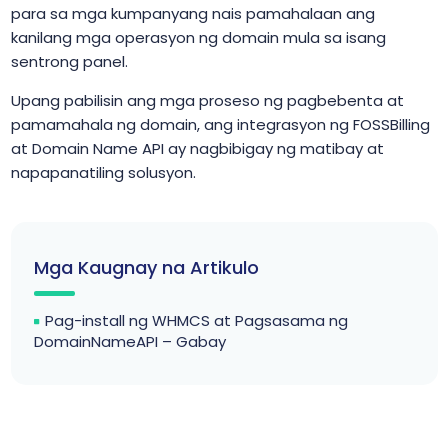
para sa mga kumpanyang nais pamahalaan ang
kanilang mga operasyon ng domain mula sa isang
sentrong panel.
Upang pabilisin ang mga proseso ng pagbebenta at
pamamahala ng domain, ang integrasyon ng FOSSBilling
at Domain Name API ay nagbibigay ng matibay at
napapanatiling solusyon.
Mga Kaugnay na Artikulo
Pag-install ng WHMCS at Pagsasama ng
DomainNameAPI – Gabay