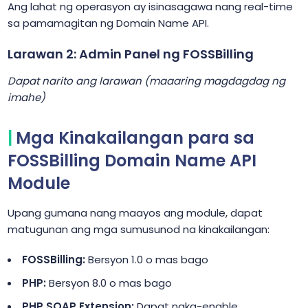
Ang lahat ng operasyon ay isinasagawa nang real-time
sa pamamagitan ng Domain Name API.
Larawan 2: Admin Panel ng FOSSBilling
Dapat narito ang larawan (maaaring magdagdag ng
imahe)
Mga Kinakailangan para sa
FOSSBilling Domain Name API
Module
Upang gumana nang maayos ang module, dapat
matugunan ang mga sumusunod na kinakailangan:
FOSSBilling:
Bersyon 1.0 o mas bago
PHP:
Bersyon 8.0 o mas bago
PHP SOAP Extension:
Dapat naka-enable