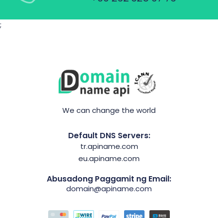
;
We can change the world
Default DNS Servers:
tr.apiname.com
eu.apiname.com
Abusadong Paggamit ng Email:
domain@apiname.com