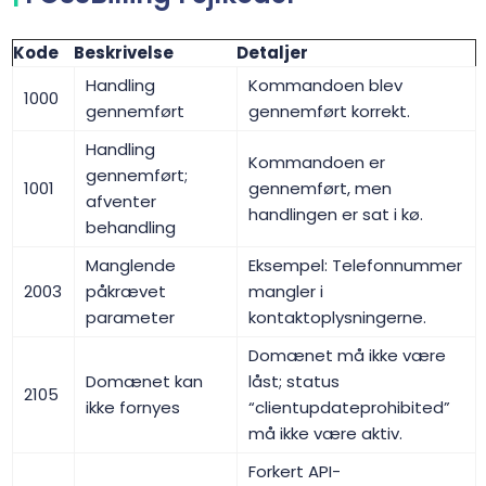
Kode
Beskrivelse
Detaljer
Handling
Kommandoen blev
1000
gennemført
gennemført korrekt.
Handling
Kommandoen er
gennemført;
1001
gennemført, men
afventer
handlingen er sat i kø.
behandling
Manglende
Eksempel: Telefonnummer
2003
påkrævet
mangler i
parameter
kontaktoplysningerne.
Domænet må ikke være
Domænet kan
låst; status
2105
ikke fornyes
“clientupdateprohibited”
må ikke være aktiv.
Forkert API-