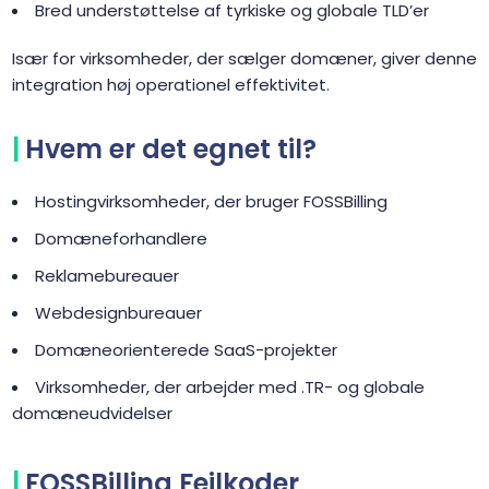
Bred understøttelse af tyrkiske og globale TLD’er
Især for virksomheder, der sælger domæner, giver denne
integration høj operationel effektivitet.
Hvem er det egnet til?
Hostingvirksomheder, der bruger FOSSBilling
Domæneforhandlere
Reklamebureauer
Webdesignbureauer
Domæneorienterede SaaS-projekter
Virksomheder, der arbejder med .TR- og globale
domæneudvidelser
FOSSBilling Fejlkoder