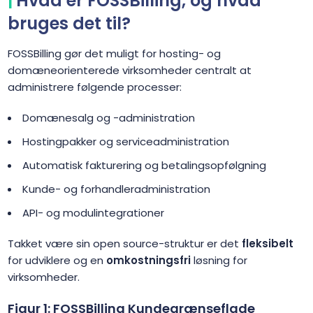
Hvad er FOSSBilling, og hvad
bruges det til?
FOSSBilling gør det muligt for hosting- og
domæneorienterede virksomheder centralt at
administrere følgende processer:
Domænesalg og -administration
Hostingpakker og serviceadministration
Automatisk fakturering og betalingsopfølgning
Kunde- og forhandleradministration
API- og modulintegrationer
Takket være sin open source-struktur er det
fleksibelt
for udviklere og en
omkostningsfri
løsning for
virksomheder.
Figur 1: FOSSBilling Kundegrænseflade