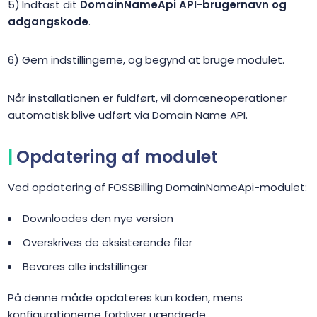
Indtast dit
DomainNameApi API-brugernavn og
adgangskode
.
Gem indstillingerne, og begynd at bruge modulet.
Når installationen er fuldført, vil domæneoperationer
automatisk blive udført via Domain Name API.
Opdatering af modulet
Ved opdatering af FOSSBilling DomainNameApi-modulet:
Downloades den nye version
Overskrives de eksisterende filer
Bevares alle indstillinger
På denne måde opdateres kun koden, mens
konfigurationerne forbliver uændrede.