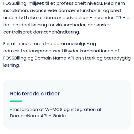
FOSSBilling-miljøet til et professionelt niveau. Med nem
installation, avancerede domænefunktioner og bred
understøttelse af domæneudvidelser – herunder .TR – er
det en ideel løsning for virksomheder, der ønsker
centraliseret domænehåndtering.
For at accelerere dine domænesalgs- og
administrationsprocesser tilbyder kombinationen af
FOSSBilling og Domain Name API en stærk og bæredygtig
løsning.
Relaterede artikler
Installation af WHMCS og integration af
DomainNameAPI – Guide