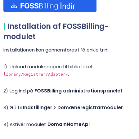
Installation af FOSSBilling-
modulet
Installationen kan gennemføres i få enkle trin:
Upload modulmappen til biblioteket
.
library/Registrar/Adapter/
Log ind på
FOSSBilling administrationspanelet
.
Gå til
Indstillinger > Domæneregistrarmoduler
.
Aktivér modulet
DomainNameApi
.