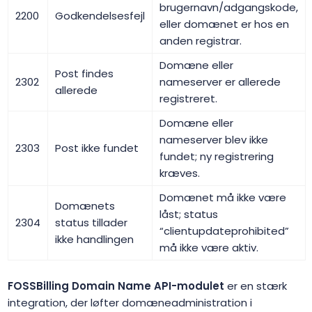
brugernavn/adgangskode,
2200
Godkendelsesfejl
eller domænet er hos en
anden registrar.
Domæne eller
Post findes
2302
nameserver er allerede
allerede
registreret.
Domæne eller
nameserver blev ikke
2303
Post ikke fundet
fundet; ny registrering
kræves.
Domænet må ikke være
Domænets
låst; status
2304
status tillader
“clientupdateprohibited”
ikke handlingen
må ikke være aktiv.
FOSSBilling Domain Name API-modulet
er en stærk
integration, der løfter domæneadministration i