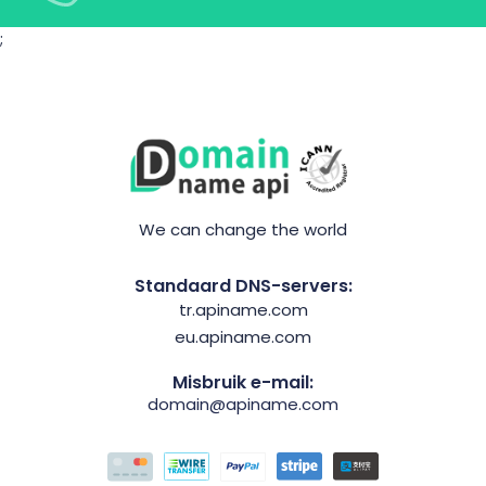
;
We can change the world
Standaard DNS-servers:
tr.apiname.com
eu.apiname.com
Misbruik e-mail:
domain@apiname.com