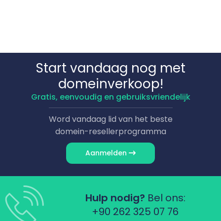
Start vandaag nog met
domeinverkoop!
Gratis, eenvoudig en gebruiksvriendelijk
Word vandaag lid van het beste
domein-resellerprogramma
Aanmelden
Hulp nodig?
Bel ons:
+90 262 325 07 76