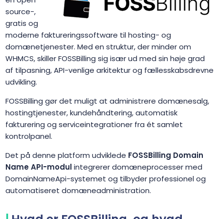
source-,
gratis og
moderne faktureringssoftware til hosting- og
domænetjenester. Med en struktur, der minder om
WHMCS, skiller FOSSBilling sig især ud med sin høje grad
af tilpasning, API-venlige arkitektur og fællesskabsdrevne
udvikling.
FOSSBilling gør det muligt at administrere domænesalg,
hostingtjenester, kundehåndtering, automatisk
fakturering og serviceintegrationer fra ét samlet
kontrolpanel.
Det på denne platform udviklede
FOSSBilling Domain
Name API-modul
integrerer domæneprocesser med
DomainNameApi-systemet og tilbyder professionel og
automatiseret domæneadministration.