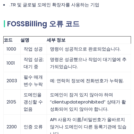
.TR 및 글로벌 도메인 확장자를 사용하는 기업
FOSSBilling 오류 코드
코드
설명
세부 정보
1000
작업 성공
명령이 성공적으로 완료되었습니다.
작업 성공;
명령은 성공했으나 작업이 대기열에 추
1001
대기 중
가되었습니다.
필수 매개
2003
예: 연락처 정보에 전화번호가 누락됨.
변수 누락
도메인을
도메인이 잠겨 있지 않아야 하며
2105
갱신할 수
“clientupdateprohibited” 상태가 활
없음
성화되어 있지 않아야 합니다.
API 사용자 이름/비밀번호가 올바르지
2200
인증 오류
않거나 도메인이 다른 등록기관에 있습
니다.