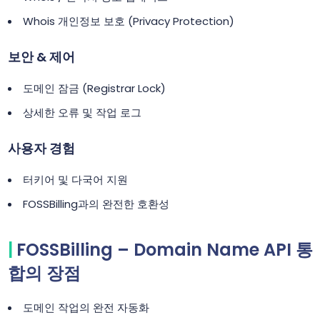
Whois 개인정보 보호 (Privacy Protection)
보안 & 제어
도메인 잠금 (Registrar Lock)
상세한 오류 및 작업 로그
사용자 경험
터키어 및 다국어 지원
FOSSBilling과의 완전한 호환성
FOSSBilling – Domain Name API 통
합의 장점
도메인 작업의 완전 자동화