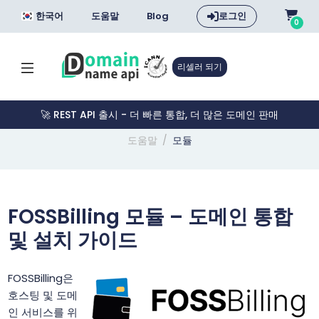
한국어
도움말
Blog
로그인
0
리셀러 되기
🚀 REST API 출시 - 더 빠른 통합, 더 많은 도메인 판매
도움말
모듈
FOSSBilling 모듈 – 도메인 통합
및 설치 가이드
FOSSBilling은
호스팅 및 도메
인 서비스를 위