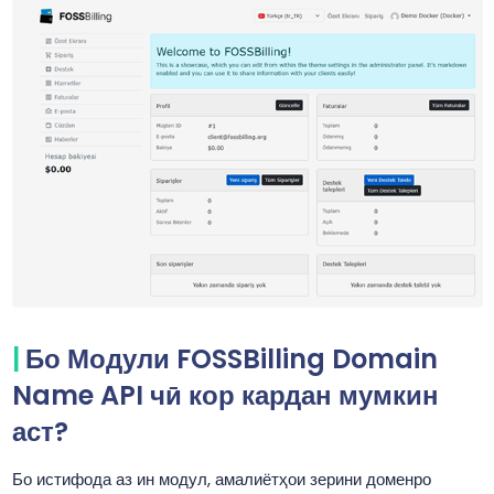
Бо Модули FOSSBilling Domain
Name API чӣ кор кардан мумкин
аст?
Бо истифода аз ин модул, амалиётҳои зерини доменро