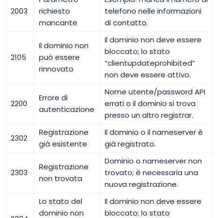
2003
richiesto
telefono nelle informazioni
mancante
di contatto.
Il dominio non deve essere
Il dominio non
bloccato; lo stato
2105
può essere
“clientupdateprohibited”
rinnovato
non deve essere attivo.
Nome utente/password API
Errore di
2200
errati o il dominio si trova
autenticazione
presso un altro registrar.
Registrazione
Il dominio o il nameserver è
2302
già esistente
già registrato.
Dominio o nameserver non
Registrazione
2303
trovato; è necessaria una
non trovata
nuova registrazione.
Lo stato del
Il dominio non deve essere
dominio non
bloccato; lo stato