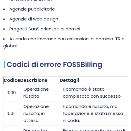
Agenzie pubblicitarie
Agenzie di web design
Progetti SaaS orientati ai domini
Aziende che lavorano con estensioni di dominio .TR e
globali
Codici di errore FOSSBilling
Codice
Descrizione
Dettagli
Operazione
Il comando è stato
1000
riuscita
completato con successo.
Operazione
Il comando è riuscito, ma
1001
riuscita; in
l’operazione è stata messa
attesa
in coda.
Parametro
Esempio: manca il numero di