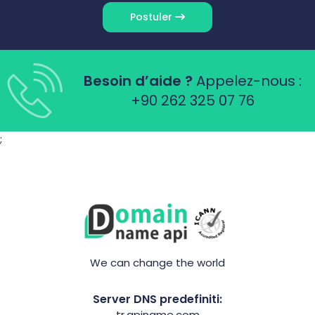
Postuler
Besoin d’aide ?
Appelez-nous :
+90 262 325 07 76
;
We can change the world
Server DNS predefiniti:
tr.apiname.com