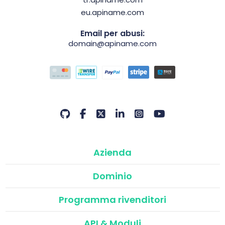
eu.apiname.com
Email per abusi:
domain@apiname.com
Azienda
Dominio
Programma rivenditori
API & Moduli