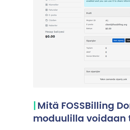
Mitä FOSSBilling D
moduulilla voidaan