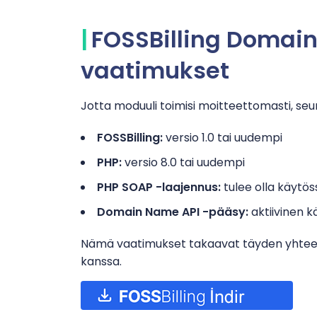
FOSSBilling Domai
vaatimukset
Jotta moduuli toimisi moitteettomasti, se
FOSSBilling:
versio 1.0 tai uudempi
PHP:
versio 8.0 tai uudempi
PHP SOAP -laajennus:
tulee olla käytös
Domain Name API -pääsy:
aktiivinen k
Nämä vaatimukset takaavat täyden yhtee
kanssa.