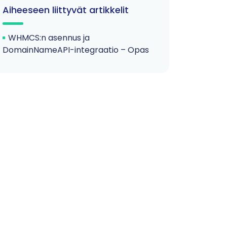
Aiheeseen liittyvät artikkelit
WHMCS:n asennus ja
DomainNameAPI-integraatio – Opas