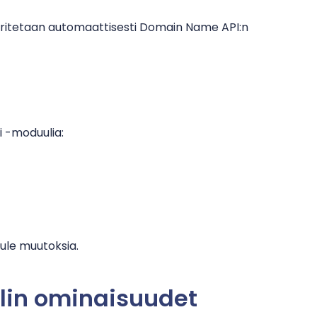
ritetaan automaattisesti Domain Name API:n
 -moduulia:
tule muutoksia.
lin ominaisuudet