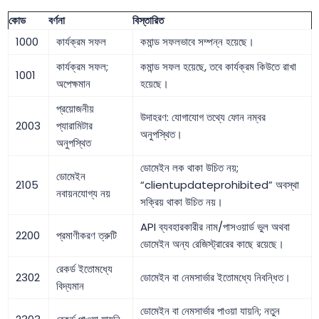
কোড
বর্ণনা
বিস্তারিত
1000
কার্যক্রম সফল
কমান্ড সফলভাবে সম্পন্ন হয়েছে।
কার্যক্রম সফল;
কমান্ড সফল হয়েছে, তবে কার্যক্রম কিউতে রাখা
1001
অপেক্ষমান
হয়েছে।
প্রয়োজনীয়
উদাহরণ: যোগাযোগ তথ্যে ফোন নম্বর
2003
প্যারামিটার
অনুপস্থিত।
অনুপস্থিত
ডোমেইন লক থাকা উচিত নয়;
ডোমেইন
2105
“clientupdateprohibited” অবস্থা
নবায়নযোগ্য নয়
সক্রিয় থাকা উচিত নয়।
API ব্যবহারকারীর নাম/পাসওয়ার্ড ভুল অথবা
2200
প্রমাণীকরণ ত্রুটি
ডোমেইন অন্য রেজিস্ট্রারের কাছে রয়েছে।
রেকর্ড ইতোমধ্যে
2302
ডোমেইন বা নেমসার্ভার ইতোমধ্যে নিবন্ধিত।
বিদ্যমান
ডোমেইন বা নেমসার্ভার পাওয়া যায়নি; নতুন