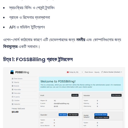
স্বয়ংক্রিয় বিলিং ও পেমেন্ট ট্র্যাকিং
গ্রাহক ও রিসেলার ব্যবস্থাপনা
API ও মডিউল ইন্টিগ্রেশন
ওপেন-সোর্স কাঠামোর কারণে এটি ডেভেলপারদের জন্য
নমনীয়
এবং কোম্পানিগুলোর জন্য
বিনামূল্যের
একটি সমাধান।
চিত্র 1: FOSSBilling গ্রাহক ইন্টারফেস