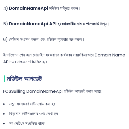
DomainNameApi
মডিউল সক্রিয় করুন।
DomainNameApi API ব্যবহারকারীর নাম ও পাসওয়ার্ড
লিখুন।
সেটিংস সংরক্ষণ করুন এবং মডিউল ব্যবহার শুরু করুন।
ইনস্টলেশন শেষ হলে ডোমেইন সংক্রান্ত কার্যক্রম স্বয়ংক্রিয়ভাবে Domain Name
API-এর মাধ্যমে পরিচালিত হবে।
মডিউল আপডেট
FOSSBilling DomainNameApi মডিউল আপডেট করার সময়:
নতুন সংস্করণ ডাউনলোড করা হয়
বিদ্যমান ফাইলগুলোর ওপর লেখা হয়
সব সেটিংস সংরক্ষিত থাকে