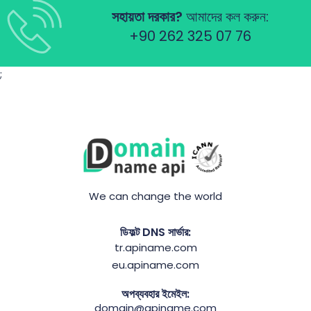
সহায়তা দরকার?
আমাদের কল করুন:
+90 262 325 07 76
;
We can change the world
ডিফল্ট DNS সার্ভার:
tr.apiname.com
eu.apiname.com
অপব্যবহার ইমেইল:
domain@apiname.com