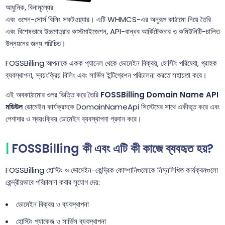
আধুনিক, বিনামূল্যের
এবং ওপেন-সোর্স বিলিং সফটওয়্যার। এটি WHMCS-এর অনুরূপ কাঠামো নিয়ে তৈরি
এবং বিশেষভাবে উচ্চমাত্রার কাস্টমাইজেশন, API-বান্ধব আর্কিটেকচার ও কমিউনিটি-চালিত
উন্নয়নের জন্য পরিচিত।
FOSSBilling আপনাকে একক প্যানেল থেকে ডোমেইন বিক্রয়, হোস্টিং পরিষেবা, গ্রাহক
ব্যবস্থাপনা, স্বয়ংক্রিয় বিলিং এবং সার্ভিস ইন্টিগ্রেশন পরিচালনা করতে সহায়তা করে।
এই অবকাঠামোর ওপর ভিত্তি করে তৈরি
FOSSBilling Domain Name API
মডিউল
ডোমেইন কার্যক্রমকে DomainNameApi সিস্টেমের সাথে একীভূত করে এবং
পেশাদার ও স্বয়ংক্রিয় ডোমেইন ব্যবস্থাপনা প্রদান করে।
FOSSBilling কী এবং এটি কী কাজে ব্যবহৃত হয়?
FOSSBilling হোস্টিং ও ডোমেইন-কেন্দ্রিক কোম্পানিগুলোকে নিম্নলিখিত কার্যক্রমগুলো
কেন্দ্রীয়ভাবে পরিচালনা করার সুযোগ দেয়:
ডোমেইন বিক্রয় ও ব্যবস্থাপনা
হোস্টিং প্যাকেজ ও সার্ভিস ব্যবস্থাপনা