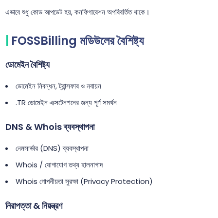
এভাবে শুধু কোড আপডেট হয়, কনফিগারেশন অপরিবর্তিত থাকে।
FOSSBilling মডিউলের বৈশিষ্ট্য
ডোমেইন বৈশিষ্ট্য
ডোমেইন নিবন্ধন, ট্রান্সফার ও নবায়ন
.TR ডোমেইন এক্সটেনশনের জন্য পূর্ণ সমর্থন
DNS & Whois ব্যবস্থাপনা
নেমসার্ভার (DNS) ব্যবস্থাপনা
Whois / যোগাযোগ তথ্য হালনাগাদ
Whois গোপনীয়তা সুরক্ষা (Privacy Protection)
নিরাপত্তা & নিয়ন্ত্রণ