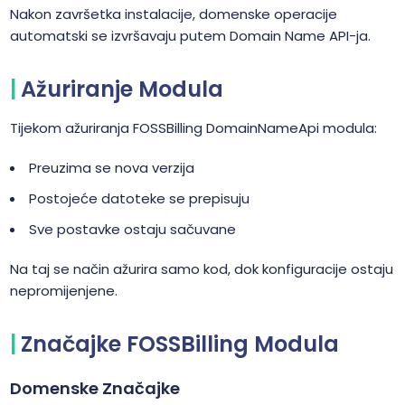
Nakon završetka instalacije, domenske operacije
automatski se izvršavaju putem Domain Name API-ja.
Ažuriranje Modula
Tijekom ažuriranja FOSSBilling DomainNameApi modula:
Preuzima se nova verzija
Postojeće datoteke se prepisuju
Sve postavke ostaju sačuvane
Na taj se način ažurira samo kod, dok konfiguracije ostaju
nepromijenjene.
Značajke FOSSBilling Modula
Domenske Značajke