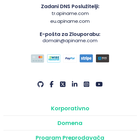
Zadani DNS Poslužitelji:
tr.apiname.com
eu.apiname.com
E-pošta za Zlouporabu:
domain@apiname.com
Korporativno
Domena
Program Preprodavača