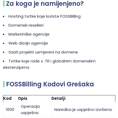
Za koga je namijenjeno?
Hosting tvrtke koje koriste FOSSBilling
Domenski reselleri
Marketinške agencije
Web dizajn agencije
SaaS projekti usmjereni na domene
Tvrtke koje rade s .TR i globalnim domenskim
ekstenzijama
FOSSBilling Kodovi Grešaka
Kod
Opis
Detalji
Operacija
1000
Naredba je uspješno izvršena.
uspješna