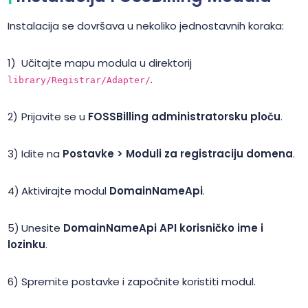
Instalacija se dovršava u nekoliko jednostavnih koraka:
Učitajte mapu modula u direktorij
.
library/Registrar/Adapter/
Prijavite se u
FOSSBilling administratorsku ploču
.
Idite na
Postavke > Moduli za registraciju domena
.
Aktivirajte modul
DomainNameApi
.
Unesite
DomainNameApi API korisničko ime i
lozinku
.
Spremite postavke i započnite koristiti modul.