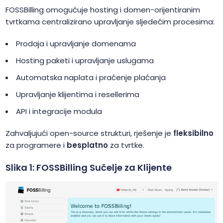
FOSSBilling omogućuje hosting i domen-orijentiranim
tvrtkama centralizirano upravljanje sljedećim procesima:
Prodaja i upravljanje domenama
Hosting paketi i upravljanje uslugama
Automatska naplata i praćenje plaćanja
Upravljanje klijentima i resellerima
API i integracije modula
Zahvaljujući open-source strukturi, rješenje je
fleksibilno
za programere i
besplatno
za tvrtke.
Slika 1: FOSSBilling Sučelje za Klijente