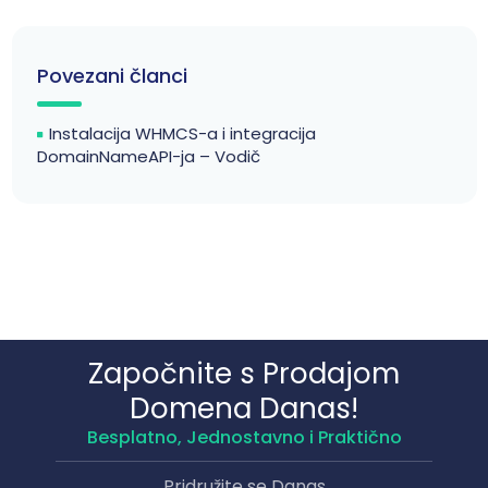
Povezani članci
Instalacija WHMCS-a i integracija
DomainNameAPI-ja – Vodič
Započnite s Prodajom
Domena Danas!
Besplatno, Jednostavno i Praktično
Pridružite se Danas