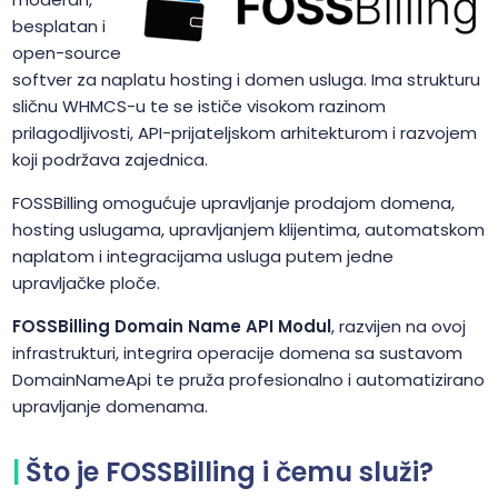
besplatan i
open-source
softver za naplatu hosting i domen usluga. Ima strukturu
sličnu WHMCS-u te se ističe visokom razinom
prilagodljivosti, API-prijateljskom arhitekturom i razvojem
koji podržava zajednica.
FOSSBilling omogućuje upravljanje prodajom domena,
hosting uslugama, upravljanjem klijentima, automatskom
naplatom i integracijama usluga putem jedne
upravljačke ploče.
FOSSBilling Domain Name API Modul
, razvijen na ovoj
infrastrukturi, integrira operacije domena sa sustavom
DomainNameApi te pruža profesionalno i automatizirano
upravljanje domenama.
Što je FOSSBilling i čemu služi?