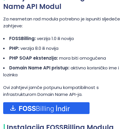
Name API Modul
Za nesmetan rad modula potrebno je ispuniti sljedeće
zahtjeve:
FOSSBilling:
verzija 1.0 ili novija
PHP:
verzija 8.0 ili novija
PHP SOAP ekstenzija:
mora biti omogućena
Domain Name API pristup:
aktivno korisničko ime i
lozinka
Ovi zahtjevi jamče potpunu kompatibilnost s
infrastrukturom Domain Name API-ja.
Instalacija FOSSBilling Modula