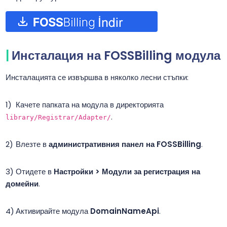
Инсталация на FOSSBilling модула
Инсталацията се извършва в няколко лесни стъпки:
Качете папката на модула в директорията
.
library/Registrar/Adapter/
Влезте в
административния панел на FOSSBilling
.
Отидете в
Настройки > Модули за регистрация на
домейни
.
Активирайте модула
DomainNameApi
.