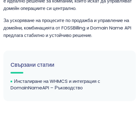
е идеално решение за компании, които искат да управляват
домейн операциите си централно.
За ускоряване на процесите по продажба и управление на
домейни, комбинацията от FOSSBilling и Domain Name API
предлага стабилно и устойчиво решение.
Свързани статии
Инсталиране на WHMCS и интеграция с
DomainNameAPI – Ръководство