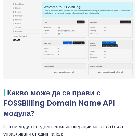
Какво може да се прави с
FOSSBilling Domain Name API
модула?
С този модул следните домейн операции могат да бъдат
управлявани от един панел: