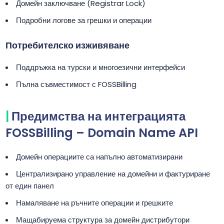
Домейн заключване (Registrar Lock)
Подробни логове за грешки и операции
Потребителско изживяване
Поддръжка на турски и многоезични интерфейси
Пълна съвместимост с FOSSBilling
Предимства на интеграцията
FOSSBilling – Domain Name API
Домейн операциите са напълно автоматизирани
Централизирано управление на домейни и фактуриране
от един панел
Намаляване на ръчните операции и грешките
Мащабируема структура за домейн дистрибутори