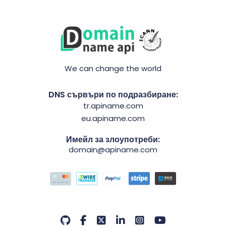
We can change the world
DNS сървъри по подразбиране:
tr.apiname.com
eu.apiname.com
Имейл за злоупотреби:
domain@apiname.com