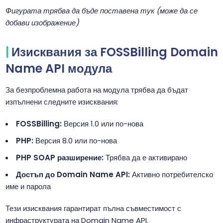
Фигурата трябва да бъде поставена тук (може да се
добави изображение)
Изисквания за FOSSBilling Domain
Name API модула
За безпроблемна работа на модула трябва да бъдат
изпълнени следните изисквания:
FOSSBilling:
Версия 1.0 или по-нова
PHP:
Версия 8.0 или по-нова
PHP SOAP разширение:
Трябва да е активирано
Достъп до Domain Name API:
Активно потребителско
име и парола
Тези изисквания гарантират пълна съвместимост с
инфраструктурата на Domain Name API.