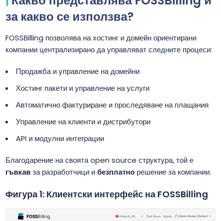
Какво представлява FOSSBilling и
за какво се използва?
FOSSBilling позволява на хостинг и домейн ориентирани
компании централизирано да управляват следните процеси:
Продажба и управление на домейни
Хостинг пакети и управление на услуги
Автоматично фактуриране и проследяване на плащания
Управление на клиенти и дистрибутори
API и модулни интеграции
Благодарение на своята open source структура, той е
гъвкав
за разработчици и
безплатно
решение за компании.
Фигура 1: Клиентски интерфейс на FOSSBilling