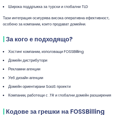
Широка поддръжка за турски и глобални TLD
Тази интеграция осигурява висока оперативна ефективност,
особено за компании, които продават домейни.
За кого е подходящо?
Хостинг компании, използващи FOSSBilling
Домейн дистрибутори
Рекламни агенции
Уеб дизайн агенции
Домейн ориентирани SaaS проекти
Компании, работещи с .TR и глобални домейн разширения
Кодове за грешки на FOSSBilling