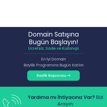
Domain Satışına
Bugün Başlayın!
Ücretsiz, Sade ve Kullanışlı
En İyi Domain
Bayilik Programına Bugün Katılın
Bayilik Başvurusu
Yardıma mı İhtiyacınız Var?
Bizi
Arayın: