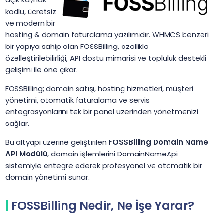
kodlu, ücretsiz
ve modern bir
hosting & domain faturalama yazılımıdır. WHMCS benzeri
bir yapıya sahip olan FOSSBilling, özellikle
özelleştirilebilirliği, API dostu mimarisi ve topluluk destekli
gelişimi ile öne çıkar.
FOSSBilling; domain satışı, hosting hizmetleri, müşteri
yönetimi, otomatik faturalama ve servis
entegrasyonlarını tek bir panel üzerinden yönetmenizi
sağlar.
Bu altyapı üzerine geliştirilen
FOSSBilling Domain Name
API Modülü
, domain işlemlerini DomainNameApi
sistemiyle entegre ederek profesyonel ve otomatik bir
domain yönetimi sunar.
FOSSBilling Nedir, Ne İşe Yarar?