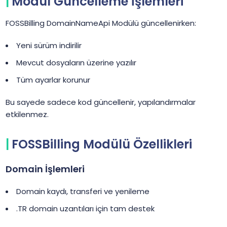
Modül Güncelleme İşlemleri
FOSSBilling DomainNameApi Modülü güncellenirken:
Yeni sürüm indirilir
Mevcut dosyaların üzerine yazılır
Tüm ayarlar korunur
Bu sayede sadece kod güncellenir, yapılandırmalar
etkilenmez.
FOSSBilling Modülü Özellikleri
Domain İşlemleri
Domain kaydı, transferi ve yenileme
.TR domain uzantıları için tam destek