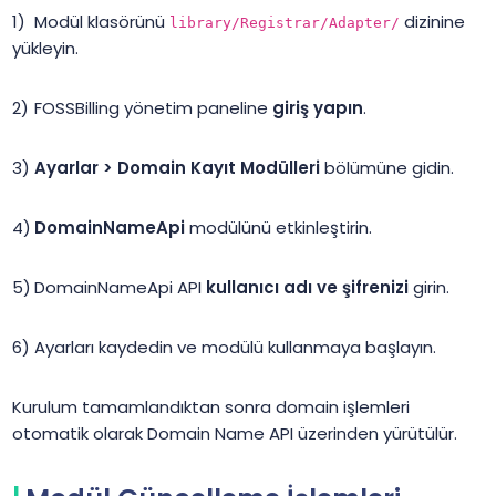
Modül klasörünü
dizinine
library/Registrar/Adapter/
yükleyin.
FOSSBilling yönetim paneline
giriş yapın
.
Ayarlar > Domain Kayıt Modülleri
bölümüne gidin.
DomainNameApi
modülünü etkinleştirin.
DomainNameApi API
kullanıcı adı ve şifrenizi
girin.
Ayarları kaydedin ve modülü kullanmaya başlayın.
Kurulum tamamlandıktan sonra domain işlemleri
otomatik olarak Domain Name API üzerinden yürütülür.