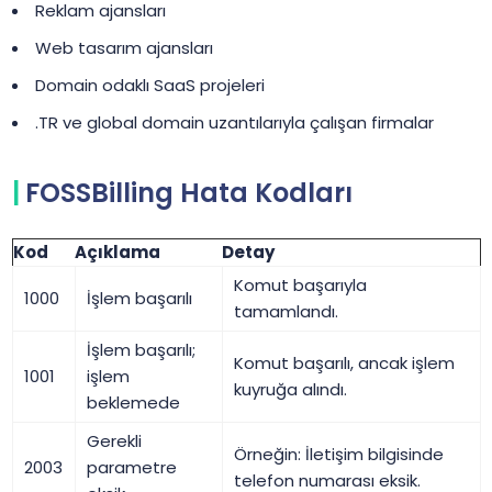
Reklam ajansları
Web tasarım ajansları
Domain odaklı SaaS projeleri
.TR ve global domain uzantılarıyla çalışan firmalar
FOSSBilling Hata Kodları
Kod
Açıklama
Detay
Komut başarıyla
1000
İşlem başarılı
tamamlandı.
İşlem başarılı;
Komut başarılı, ancak işlem
1001
işlem
kuyruğa alındı.
beklemede
Gerekli
Örneğin: İletişim bilgisinde
2003
parametre
telefon numarası eksik.