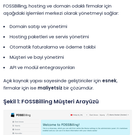
FOSSBilling, hosting ve domain odaklı firmalar için
aşağıdaki işlemleri merkezi olarak yönetmeyi sağlar:
Domain satışı ve yönetimi
Hosting paketleri ve servis yönetimi
Otomatik faturalama ve ödeme takibi
Müşteri ve bayi yönetimi
API ve modül entegrasyonları
Açık kaynak yapısı sayesinde geliştiriciler için
esnek
,
firmalar için ise
maliyetsiz
bir çözümdür.
Şekil 1: FOSSBilling Müşteri Arayüzü