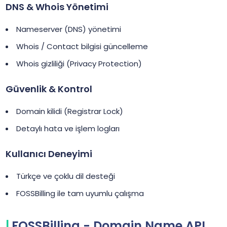
DNS & Whois Yönetimi
Nameserver (DNS) yönetimi
Whois / Contact bilgisi güncelleme
Whois gizliliği (Privacy Protection)
Güvenlik & Kontrol
Domain kilidi (Registrar Lock)
Detaylı hata ve işlem logları
Kullanıcı Deneyimi
Türkçe ve çoklu dil desteği
FOSSBilling ile tam uyumlu çalışma
FOSSBilling - Domain Name API