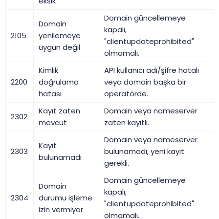
eksik
Domain güncellemeye
Domain
kapalı,
2105
yenilemeye
"clientupdateprohibited"
uygun değil
olmamalı.
Kimlik
API kullanıcı adı/şifre hatalı
2200
doğrulama
veya domain başka bir
hatası
operatörde.
Kayıt zaten
Domain veya nameserver
2302
mevcut
zaten kayıtlı.
Domain veya nameserver
Kayıt
2303
bulunamadı, yeni kayıt
bulunamadı
gerekli.
Domain güncellemeye
Domain
kapalı,
2304
durumu işleme
"clientupdateprohibited"
izin vermiyor
olmamalı.