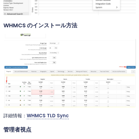
WHMCS のインストール方法
詳細情報：
WHMCS TLD Sync
管理者視点