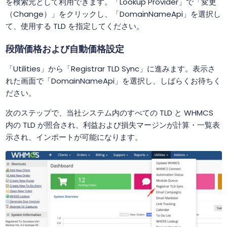
を検索元として利用できます。「Lookup Provider」で「変更
（Change）」をクリックし、「DomainNameApi」を選択し
て、使用する TLD を指定してください。
段階価格および自動価格設定
「Utilities」から「Registrar TLD Sync」に進みます。表示さ
れた画面で「DomainNameApi」を選択し、しばらくお待ちく
ださい。
次のステップで、当社システム内のすべての TLD と WHMCS
内の TLD が照合され、利益および損失マージンが計算・一覧表
示され、インポートが可能になります。