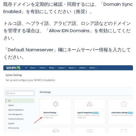
既存ドメインを定期的に確認・同期するには、「Domain Sync
Enabled」を有効にしてください（推奨）。
トルコ語、ヘブライ語、アラビア語、ロシア語などのドメイン
を管理する場合は、「Allow IDN Domains」を有効にしてくだ
さい。
「Default Nameserver」欄にネームサーバー情報を入力して
ください。