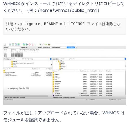
WHMCS がインストールされているディレクトリにコピーして
ください。（例：/home/whmcs/public_html）
注意：.gitignore、README.md、LICENSE ファイルは削除しな
ファイルが正しくアップロードされていない場合、WHMCS は
モジュールを認識できません。