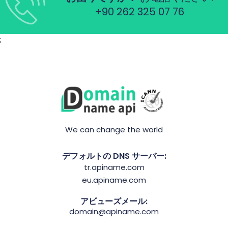
+90 262 325 07 76
;
We can change the world
デフォルトの DNS サーバー:
tr.apiname.com
eu.apiname.com
アビューズメール:
domain@apiname.com