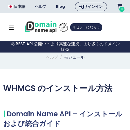
日本語
ヘルプ
Blog
サインイン
0
リセラーになろう
🚀 REST API 公開中 - より高速な連携、より多くのドメイン
販売
ヘルプ
モジュール
WHMCS のインストール方法
Domain Name API – インストール
および統合ガイド